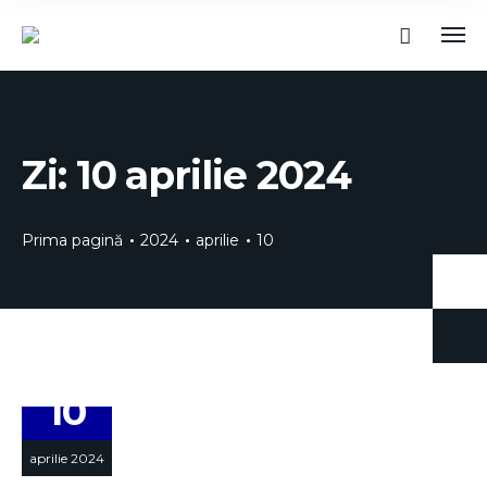
Zi:
10 aprilie 2024
Prima pagină
2024
aprilie
10
10
aprilie 2024